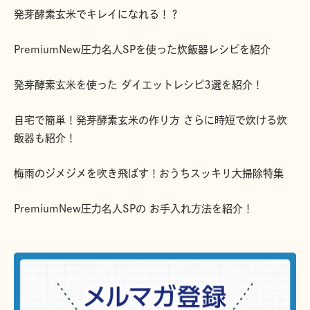
発芽酵素玄米でキレイになれる！？
PremiumNew圧力名人SPを使った炊飯器レシピを紹介
発芽酵素玄米を使った ダイエットレシピ3選を紹介！
自宅で簡単！発芽酵素玄米の作り方 さらに時短で炊ける炊
飯器も紹介！
梅雨のジメジメを吹き飛ばす！おうちスッキリ大掃除特集
PremiumNew圧力名人SPの お手入れ方法を紹介！