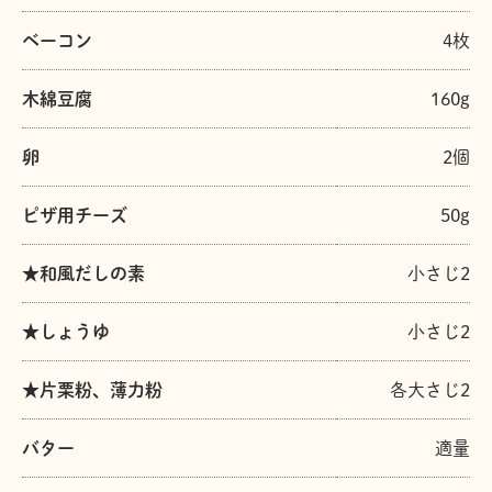
ベーコン
4枚
木綿豆腐
160g
卵
2個
ピザ用チーズ
50g
★和風だしの素
小さじ2
★しょうゆ
小さじ2
★片栗粉、薄力粉
各大さじ2
バター
適量