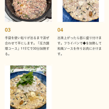
03
04
手袋を使い粘りが出るまで混ぜ
出来上がったら器に盛り付けま
合わせて平にします。「圧力調
す。フライパンで◆を加熱して
理コース」115℃で30分加熱す
和風ソースを作りお肉にかけま
る。
す。