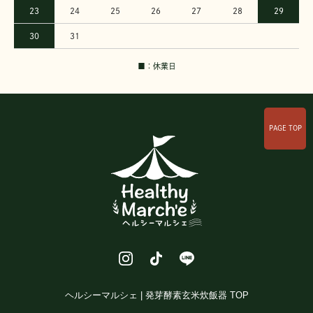
23
24
25
26
27
28
29
30
31
■：休業日
PAGE TOP
ヘルシーマルシェ | 発芽酵素玄米炊飯器 TOP