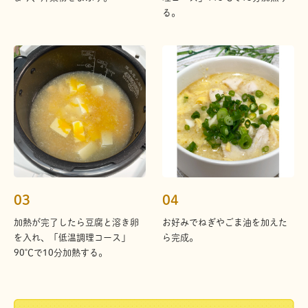
る。
03
04
加熱が完了したら豆腐と溶き卵
お好みでねぎやごま油を加えた
を入れ、「低温調理コース」
ら完成。
90℃で10分加熱する。