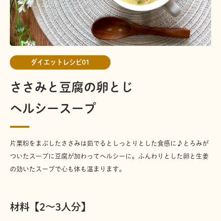
ダイエットレシピ01
ささみと豆腐の卵とじ
ヘルシースープ
片栗粉をまぶしたささみは茹でるとしっとりとした食感に♪とろみが
ついたスープに豆腐が加わってヘルシーに。ふんわりとした卵と生姜
の効いたスープで心も体も温まります。
材料【2～3人分】