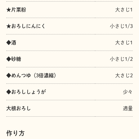
★片栗粉
大さじ1
★おろしにんにく
小さじ1/3
◆酒
大さじ1
◆砂糖
小さじ1/2
◆めんつゆ（3倍濃縮）
大さじ2
◆おろししょうが
少々
大根おろし
適量
作り方