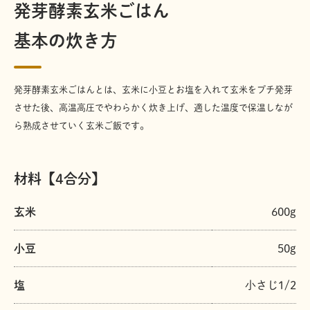
発芽酵素玄米ごはん
基本の炊き方
発芽酵素玄米ごはんとは、玄米に小豆とお塩を入れて玄米をプチ発芽
させた後、高温高圧でやわらかく炊き上げ、適した温度で保温しなが
ら熟成させていく玄米ご飯です。
材料【4合分】
玄米
600g
小豆
50g
塩
小さじ1/2