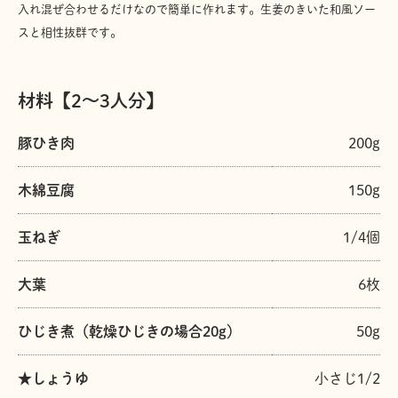
入れ混ぜ合わせるだけなので簡単に作れます。生姜のきいた和風ソー
スと相性抜群です。
材料【2～3人分】
豚ひき肉
200g
木綿豆腐
150g
玉ねぎ
1/4個
大葉
6枚
ひじき煮（乾燥ひじきの場合20g）
50g
★しょうゆ
小さじ1/2