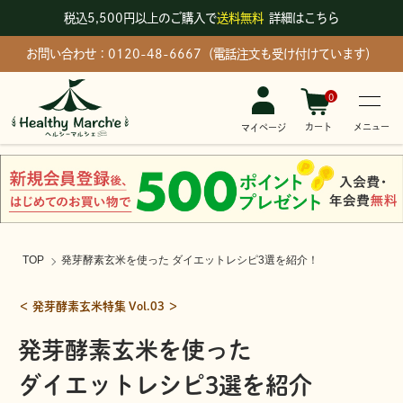
税込5,500円以上のご購入で
送料無料
詳細はこちら
お問い合わせ：0120-48-6667（電話注文も受け付けています）
0
メニュー
カート
マイページ
TOP
発芽酵素玄米を使った ダイエットレシピ3選を紹介！
＜ 発芽酵素玄米特集 Vol.03 ＞
発芽酵素玄米を使った
ダイエットレシピ3選を紹介