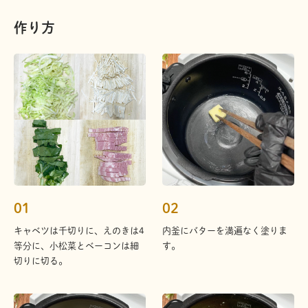
作り方
01
02
キャベツは千切りに、えのきは4
内釜にバターを満遍なく塗りま
等分に、小松菜とベーコンは細
す。
切りに切る。