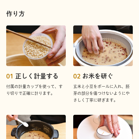
作り方
01
正しく計量する
02
お米を研ぐ
付属の計量カップを使って、す
玄米と小豆をボールに入れ、胚
り切りで正確に計ります。
芽の部分を傷つけないようにや
さしく丁寧に研ぎます。