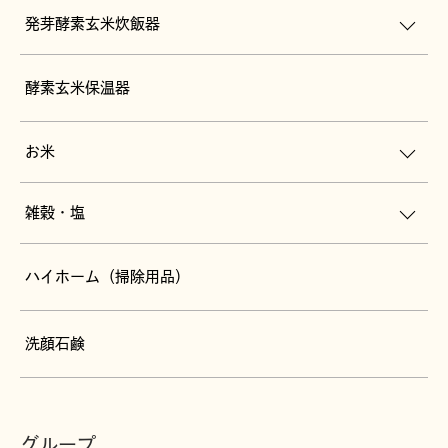
発芽酵素玄米炊飯器
酵素玄米保温器
お米
雑穀・塩
ハイホーム（掃除用品）
洗顔石鹸
グループ