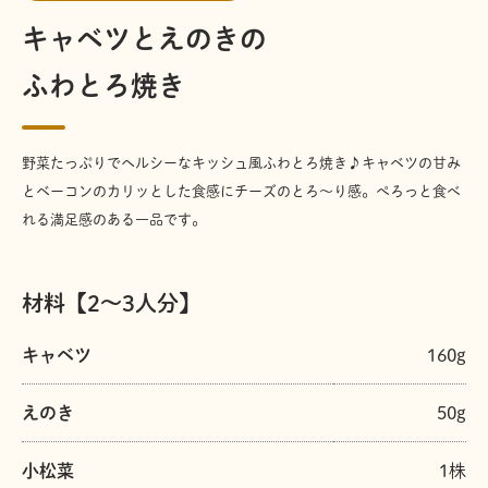
キャベツとえのきの
ふわとろ焼き
野菜たっぷりでヘルシーなキッシュ風ふわとろ焼き♪キャベツの甘み
とベーコンのカリッとした食感にチーズのとろ～り感。ぺろっと食べ
れる満足感のある一品です。
材料【2～3人分】
キャベツ
160g
えのき
50g
小松菜
1株