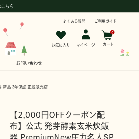
はこちら
よくある質問
ご利用ガイド
0
カート
お気に入り
マイページ
お問い合わせ
器 新品 3年保証 正規販売店
【2,000円OFFクーポン配
布】公式 発芽酵素玄米炊飯
器 PremiumNew圧力名人SP