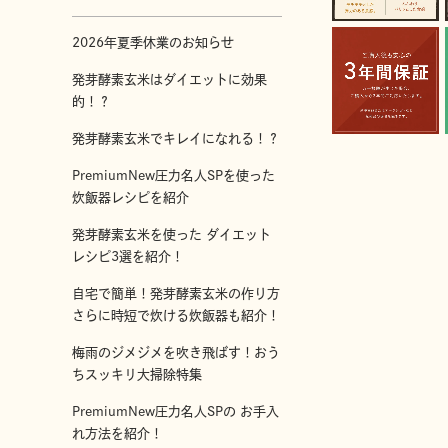
2026年夏季休業のお知らせ
発芽酵素玄米はダイエットに効果
的！？
発芽酵素玄米でキレイになれる！？
PremiumNew圧力名人SPを使った
炊飯器レシピを紹介
発芽酵素玄米を使った ダイエット
レシピ3選を紹介！
自宅で簡単！発芽酵素玄米の作り方
さらに時短で炊ける炊飯器も紹介！
梅雨のジメジメを吹き飛ばす！おう
ちスッキリ大掃除特集
PremiumNew圧力名人SPの お手入
れ方法を紹介！