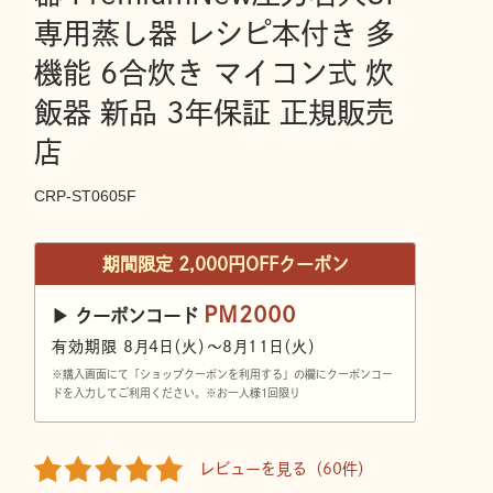
専用蒸し器 レシピ本付き 多
機能 6合炊き マイコン式 炊
飯器 新品 3年保証 正規販売
店
CRP-ST0605F
期間限定 2,000円OFFクーポン
PM2000
▶︎ クーポンコード
有効期限 8月4日（火）〜8月11日（火）
※購入画面にて「ショップクーポンを利用する」の欄にクーポンコー
ドを入力してご利用ください。※お一人様1回限り
レビューを見る（60件）