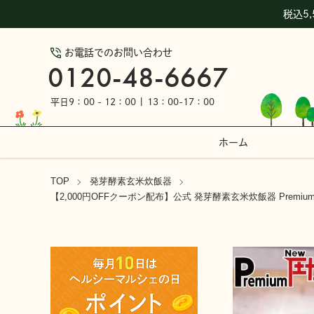
税込5
お電話でのお問い合わせ
0120-48-6667
平日9：00 - 12：00 | 13：00-17：00
ホーム
TOP
発芽酵素玄米炊飯器
【2,000円OFFクーポン配布】公式 発芽酵素玄米炊飯器 Premi