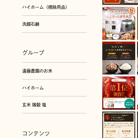
ハイホーム（掃除用品）
洗顔石鹸
グループ
遠藤農園のお米
ハイホーム
玄米 雑穀 塩
コンテンツ