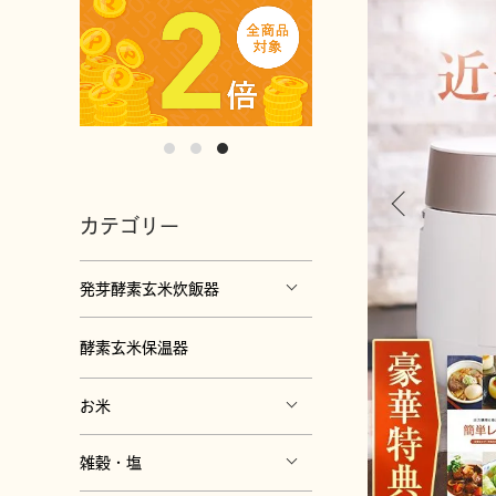
カテゴリー
発芽酵素玄米炊飯器
酵素玄米保温器
お米
雑穀・塩