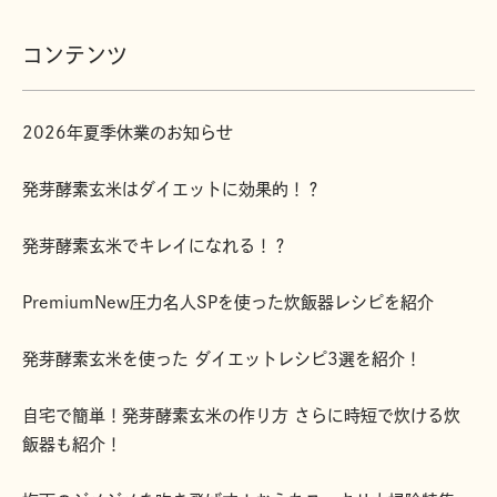
コンテンツ
2026年夏季休業のお知らせ
発芽酵素玄米はダイエットに効果的！？
発芽酵素玄米でキレイになれる！？
PremiumNew圧力名人SPを使った炊飯器レシピを紹介
発芽酵素玄米を使った ダイエットレシピ3選を紹介！
自宅で簡単！発芽酵素玄米の作り方 さらに時短で炊ける炊
飯器も紹介！