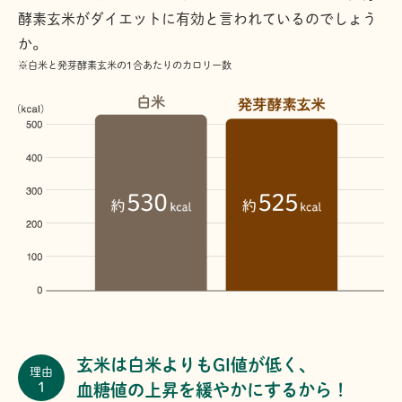
酵素玄米がダイエットに有効と言われているのでしょう
か。
※白米と発芽酵素玄米の1合あたりのカロリー数
玄米は白米よりもGI値が低く、
理由
1
血糖値の上昇を緩やかにするから！