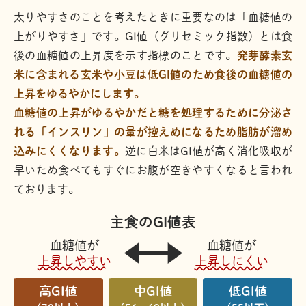
太りやすさのことを考えたときに重要なのは「血糖値の
上がりやすさ」です。GI値（グリセミック指数）とは食
後の血糖値の上昇度を示す指標のことです。
発芽酵素玄
米に含まれる玄米や小豆は低GI値のため食後の血糖値の
上昇をゆるやかにします。
血糖値の上昇がゆるやかだと糖を処理するために分泌さ
れる「インスリン」の量が控えめになるため脂肪が溜め
込みにくくなります。
逆に白米はGI値が高く消化吸収が
早いため食べてもすぐにお腹が空きやすくなると言われ
ております。
主食のGI値表
血糖値が
血糖値が
上昇しやすい
上昇しにくい
高GI値
中GI値
低GI値