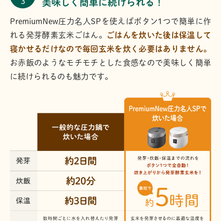
3
美味しく簡単に続けられる！
PremiumNew圧力名人SPを使えばボタン1つで簡単に作
れる発芽酵素玄米ごはん。
ごはんを炊いた後は保温して
寝かせるだけなので毎回玄米を炊く必要はありません。
お赤飯のようなモチモチとした食感なので美味しく簡単
に続けられるのも魅力です。