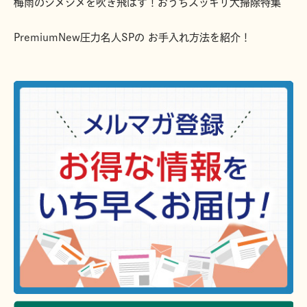
梅雨のジメジメを吹き飛ばす！おうちスッキリ大掃除特集
PremiumNew圧力名人SPの お手入れ方法を紹介！