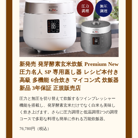
新発売 発芽酵素玄米炊飯 Premium New
圧力名人 SP 専用蒸し器 レシピ本付き
高級 多機能 6合炊き マイコン式 炊飯器
新品 3年保証 正規販売店
圧力と無圧を切り替えて炊飯するツインプレッシャー
機能を搭載し、発芽酵素玄米だけでなく白米も美味し
く炊き上げます。さらに圧力調理と低温調理2つの調理
コースで多彩な料理も簡単に作れる万能炊飯器。
76,780円（税込）