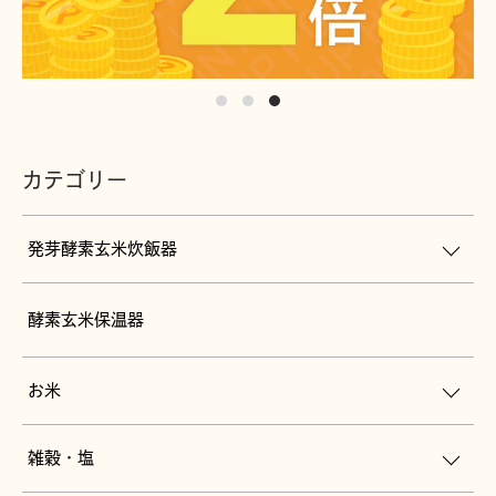
カテゴリー
発芽酵素玄米炊飯器
酵素玄米保温器
お米
雑穀・塩