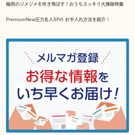
梅雨のジメジメを吹き飛ばす！おうちスッキリ大掃除特集
PremiumNew圧力名人SPの お手入れ方法を紹介！