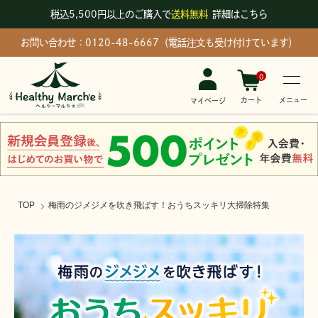
税込5,500円以上のご購入で
送料無料
詳細はこちら
お問い合わせ：0120-48-6667（電話注文も受け付けています）
0
メニュー
カート
マイページ
TOP
梅雨のジメジメを吹き飛ばす！おうちスッキリ大掃除特集