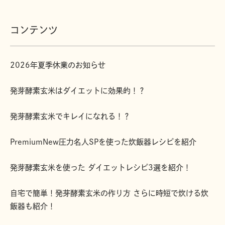
コンテンツ
2026年夏季休業のお知らせ
発芽酵素玄米はダイエットに効果的！？
発芽酵素玄米でキレイになれる！？
PremiumNew圧力名人SPを使った炊飯器レシピを紹介
発芽酵素玄米を使った ダイエットレシピ3選を紹介！
自宅で簡単！発芽酵素玄米の作り方 さらに時短で炊ける炊
飯器も紹介！