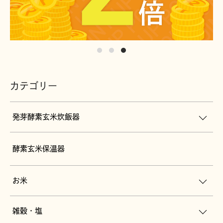
カテゴリー
発芽酵素玄米炊飯器
酵素玄米保温器
お米
雑穀・塩