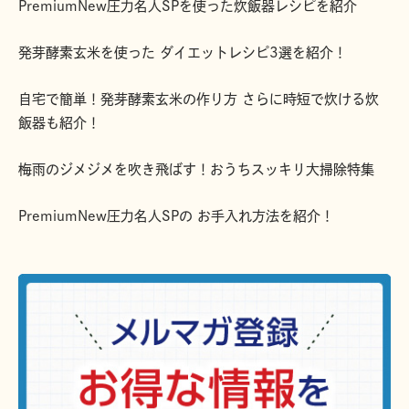
PremiumNew圧力名人SPを使った炊飯器レシピを紹介
発芽酵素玄米を使った ダイエットレシピ3選を紹介！
自宅で簡単！発芽酵素玄米の作り方 さらに時短で炊ける炊
飯器も紹介！
梅雨のジメジメを吹き飛ばす！おうちスッキリ大掃除特集
PremiumNew圧力名人SPの お手入れ方法を紹介！