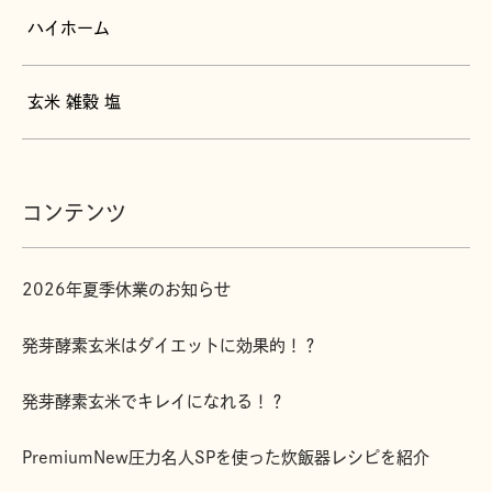
ハイホーム
玄米 雑穀 塩
コンテンツ
2026年夏季休業のお知らせ
発芽酵素玄米はダイエットに効果的！？
発芽酵素玄米でキレイになれる！？
PremiumNew圧力名人SPを使った炊飯器レシピを紹介