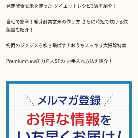
発芽酵素玄米を使った ダイエットレシピ3選を紹介！
自宅で簡単！発芽酵素玄米の作り方 さらに時短で炊ける炊
飯器も紹介！
梅雨のジメジメを吹き飛ばす！おうちスッキリ大掃除特集
PremiumNew圧力名人SPの お手入れ方法を紹介！