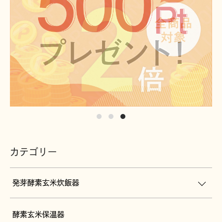
カテゴリー
発芽酵素玄米炊飯器
酵素玄米保温器